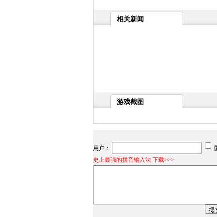
相关新闻
游戏截图
用户：
史上最强的拼音输入法 下载>>>