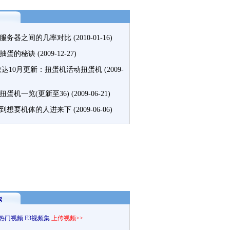
服务器之间的几率对比
(2010-01-16)
抽蛋的秘诀
(2009-12-27)
敢达10月更新：扭蛋机活动扭蛋机
(2009-
扭蛋机一览(更新至36)
(2009-06-21)
到想要机体的人进来下
(2009-06-06)
g
热门视频
E3视频集
上传视频>>