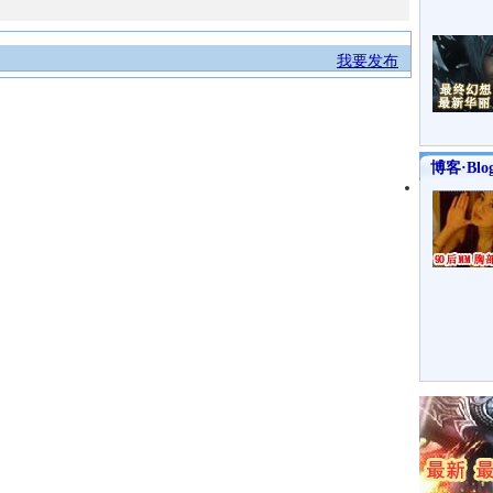
我要发布
博客·Blo