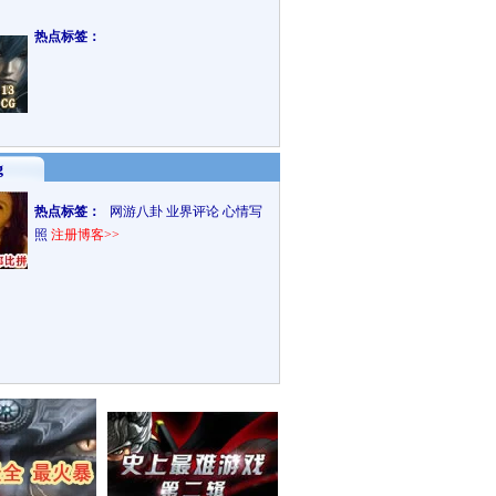
热点标签：
g
热点标签：
网游八卦
业界评论
心情写
照
注册博客>>