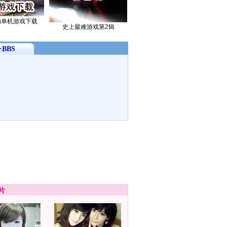
的单机游戏下载
史上最难游戏第2辑
BBS
片