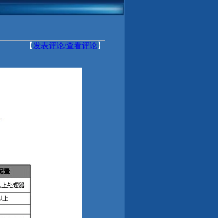
【
发表评论/查看评论
】