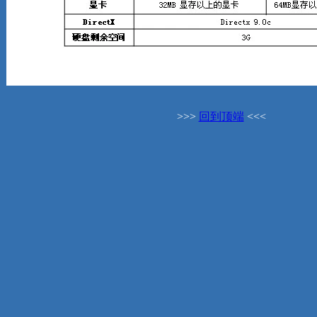
>>>
回到顶端
<<<